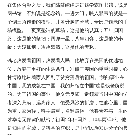
在集体合影之后，我们陆陆续续走进钱学森图书馆，说是
图书馆，不如说是纪念馆。一进大门，映入眼帘的就是一
个倒三角锥形的模型。其名升腾的智慧，全部是钱老的手
稿模型。一页页整洁的草稿，这是他的认真；五年归国
路，这是他的坚韧；两弹一星，八年四弹，这是他的奉
献；大漠孤烟，冷冷清清，这是他的无私。
钱老热爱着祖国，热爱着人民。他放弃在美国的优越地
位，放弃了更好的生活条件，冲破了美国的重重阻挠，心
甘情愿地带着家人回到了贫穷落后的祖国。“我的事业在
中国，我的成就在中国，我的归宿在中国”这是钱老所说
的。为了祖国的事业，他义无反顾，带领着当时中国的学
者深入荒漠，远离家人，饱受风沙的折磨，在他心里，国
为重，家为轻，科学最重，名利最轻。他将青春与一生的
才华毫无保留的献给了祖国5年归国路，10年两弹成。他
是知识的宝藏，是科学的旗帜，是中华民族知识分子的典